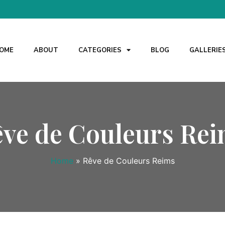
OME
ABOUT
CATEGORIES
BLOG
GALLERIE
ve de Couleurs Re
Home
»
Rêve de Couleurs Reims