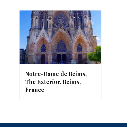
4
Notre-Dame de Reims,
The Exterior. Reims,
France