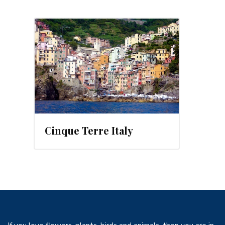
2016
Cinque Terre Italy