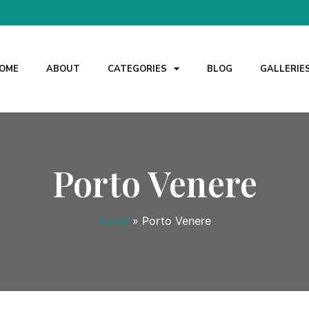
OME
ABOUT
CATEGORIES
BLOG
GALLERIE
Porto Venere
Home
»
Porto Venere