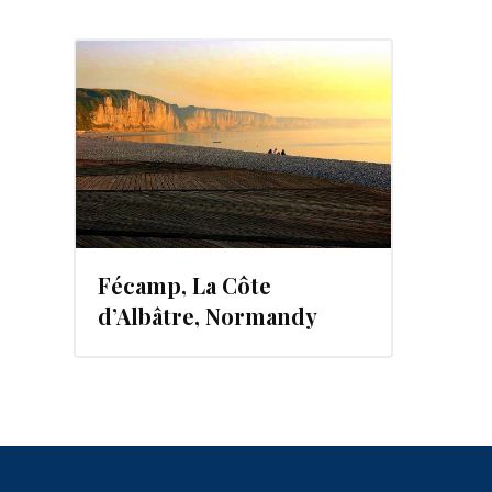
13
Fécamp, La Côte
d’Albâtre, Normandy