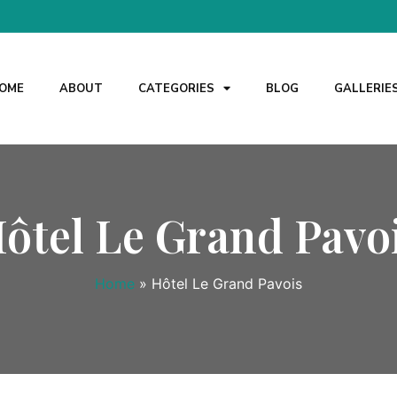
OME
ABOUT
CATEGORIES
BLOG
GALLERIE
ôtel Le Grand Pavo
Home
»
Hôtel Le Grand Pavois