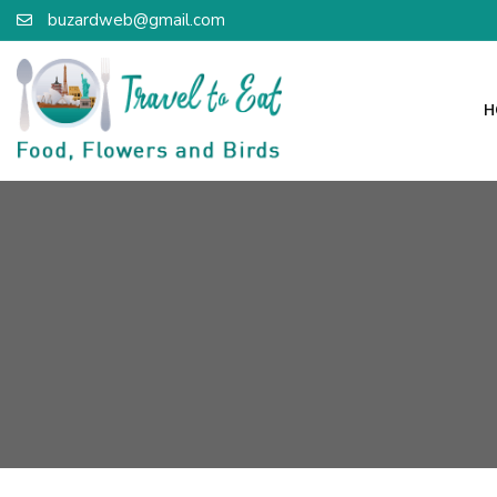
buzardweb@gmail.com
H