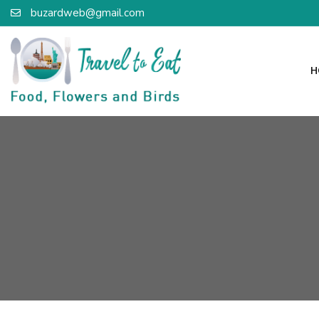
buzardweb@gmail.com
H