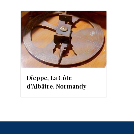
13
Dieppe, La Côte
d’Albâtre, Normandy