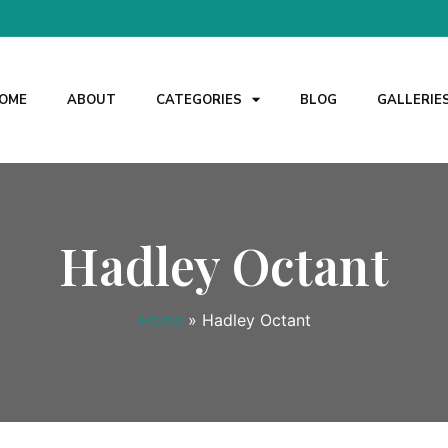
OME
ABOUT
CATEGORIES
BLOG
GALLERIE
Hadley Octant
Home
»
Hadley Octant